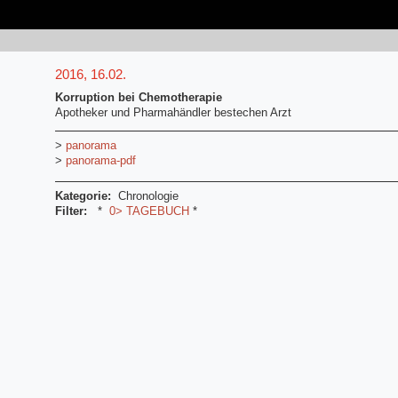
2016, 16.02.
Korruption bei Chemotherapie
Apotheker und Pharmahändler bestechen Arzt
>
panorama
>
panorama-pdf
Kategorie:
Chronologie
Filter:
*
0> TAGEBUCH
*