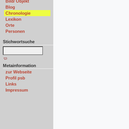
Bild/ Objekt
Blog
Chronologie
Lexikon
Orte
Personen
Stichwortsuche
Metainformation
zur Webseite
Profil psb
Links
Impressum