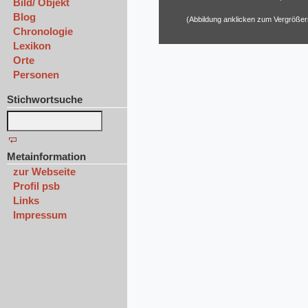
Bild/ Objekt
Blog
(Abbildung anklicken zum Vergrößer
Chronologie
Lexikon
Orte
Personen
Stichwortsuche
Metainformation
zur Webseite
Profil psb
Links
Impressum