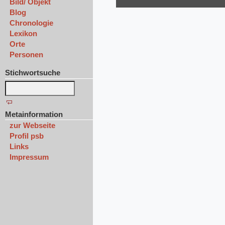
Bild/ Objekt
Blog
Chronologie
Lexikon
Orte
Personen
Stichwortsuche
Metainformation
zur Webseite
Profil psb
Links
Impressum