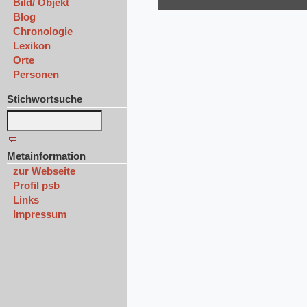
Bild/ Objekt
Blog
Chronologie
Lexikon
Orte
Personen
Stichwortsuche
Metainformation
zur Webseite
Profil psb
Links
Impressum