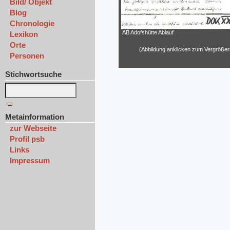
Bild/ Objekt
Blog
Chronologie
AB Adofshütte Ablauf
Lexikon
Orte
(Abbildung anklicken zum Vergrößer
Personen
Stichwortsuche
Metainformation
zur Webseite
Profil psb
Links
Impressum