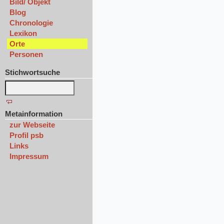
Bild/ Objekt
Blog
Chronologie
Lexikon
Orte
Personen
Stichwortsuche
Metainformation
zur Webseite
Profil psb
Links
Impressum