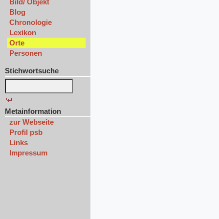
Bild/ Objekt
Blog
Chronologie
Lexikon
Orte
Personen
Stichwortsuche
Metainformation
zur Webseite
Profil psb
Links
Impressum