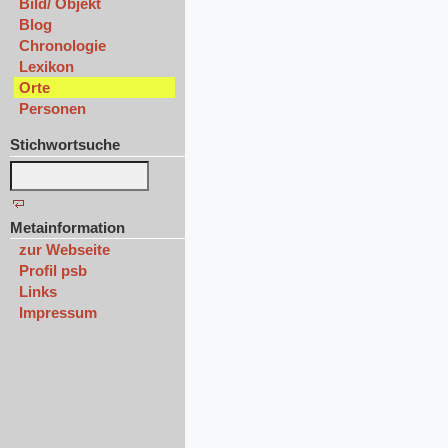
Bild/ Objekt
Blog
Chronologie
Lexikon
Orte
Personen
Stichwortsuche
Metainformation
zur Webseite
Profil psb
Links
Impressum