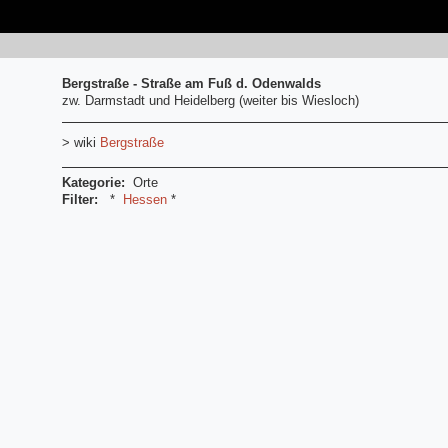
Bergstraße - Straße am Fuß d. Odenwalds
zw. Darmstadt und Heidelberg (weiter bis Wiesloch)
> wiki
Bergstraße
Kategorie:
Orte
Filter:
*
Hessen
*