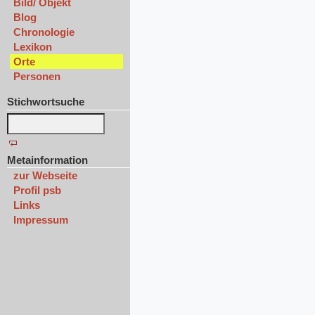
Bild/ Objekt
Blog
Chronologie
Lexikon
Orte
Personen
Stichwortsuche
Metainformation
zur Webseite
Profil psb
Links
Impressum