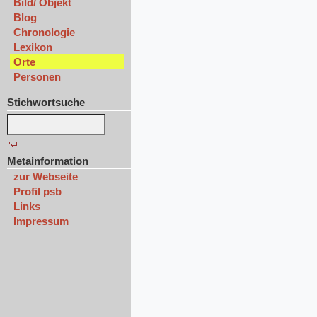
Bild/ Objekt
Blog
Chronologie
Lexikon
Orte
Personen
Stichwortsuche
Metainformation
zur Webseite
Profil psb
Links
Impressum