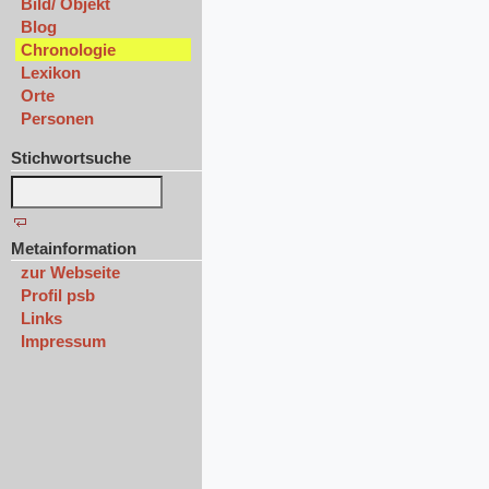
Bild/ Objekt
Blog
Chronologie
Lexikon
Orte
Personen
Stichwortsuche
Metainformation
zur Webseite
Profil psb
Links
Impressum