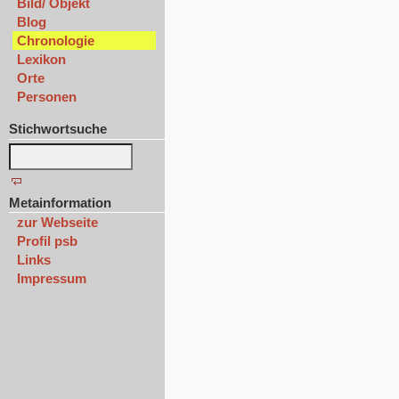
Bild/ Objekt
Blog
Chronologie
Lexikon
Orte
Personen
Stichwortsuche
Metainformation
zur Webseite
Profil psb
Links
Impressum